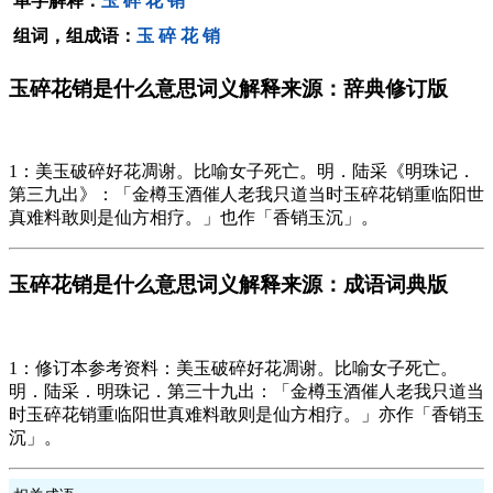
单字解释：
玉
碎
花
销
组词，组成语：
玉
碎
花
销
玉碎花销是什么意思词义解释来源：辞典修订版
1：美玉破碎好花凋谢。比喻女子死亡。明．陆采《明珠记．
第三九出》：「金樽玉酒催人老我只道当时玉碎花销重临阳世
真难料敢则是仙方相疗。」也作「香销玉沉」。
玉碎花销是什么意思词义解释来源：成语词典版
1：修订本参考资料：美玉破碎好花凋谢。比喻女子死亡。
明．陆采．明珠记．第三十九出：「金樽玉酒催人老我只道当
时玉碎花销重临阳世真难料敢则是仙方相疗。」亦作「香销玉
沉」。