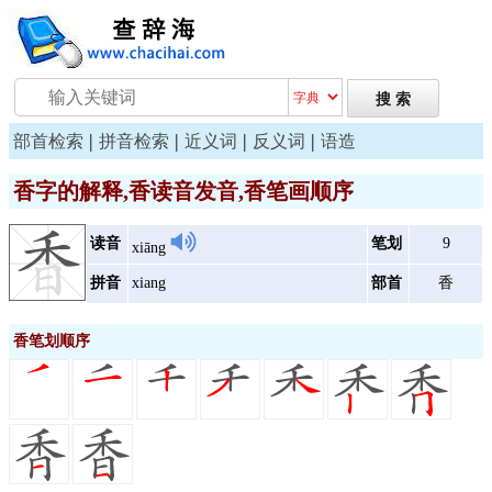
|
|
|
|
部首检索
拼音检索
近义词
反义词
语造
香字的解释,香读音发音,香笔画顺序
读音
笔划
9
xiāng
拼音
xiang
部首
香
香笔划顺序