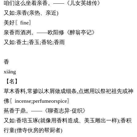
咱们这么坐着亲香。——《儿女英雄传》
又如:亲香(亲热、亲近)
美好〖fine〗
泉香而酒冽。——欧阳修《醉翁亭记》
又如:香土;香玉;香轮;香雨
香
xiāng
【名】
草木香料,常掺以木屑做成细条,点燃用以祭祀祖先或神
佛〖incense;perfumeorspice〗
爇香于鼎。——《聊斋志异·促织》
又如:香培玉琢(就像用香料造成、美玉雕出一样);香积
行童(僧寺伙房的帮厨者)