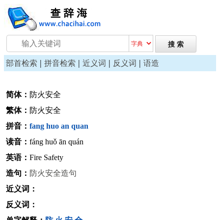
|
|
|
|
部首检索
拼音检索
近义词
反义词
语造
简体：
防火安全
繁体：
防火安全
拼音：
fang
huo
an
quan
读音：
fáng huǒ ān quán
英语：
Fire Safety
造句：
防火安全造句
近义词：
反义词：