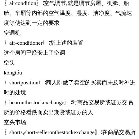
〖aircondition〗∶空气调节,就是调节房屋、机舱、船
舱、车厢等内部的空气温度、湿度、洁净度、气流速
度等使达到一定的要求
空调机
〖air-conditioner〗∶指上述的装置
这个房间已经安上了空调
空头
kōng
tóu
〖shortposition〗∶商人刚做了卖空的买卖而未及时补进
时的处境
〖bearonthestockexchange〗∶对商品交易所或证券交易
所的价格看跌而卖出期货或证券的人
空头市场
〖shorts,short-selleronthestockexchange〗∶在商品交易所