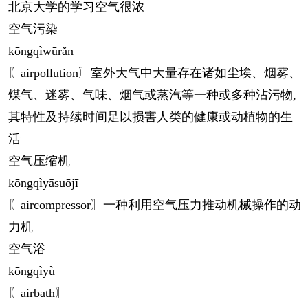
北京大学的学习空气很浓
空气污染
kōng
qìwūrǎn
〖airpollution〗室外大气中大量存在诸如尘埃、烟雾、
煤气、迷雾、气味、烟气或蒸汽等一种或多种沾污物,
其特性及持续时间足以损害人类的健康或动植物的生
活
空气压缩机
kōng
qìyāsuōjī
〖aircompressor〗一种利用空气压力推动机械操作的动
力机
空气浴
kōng
qìyù
〖airbath〗