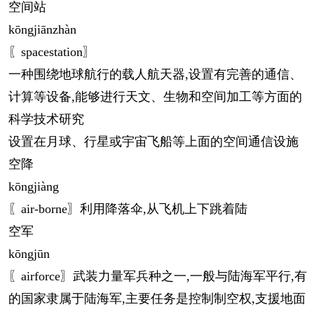
空间站
kōng
jiānzhàn
〖spacestation〗
一种围绕地球航行的载人航天器,设置有完善的通信、
计算等设备,能够进行天文、生物和空间加工等方面的
科学技术研究
设置在月球、行星或宇宙飞船等上面的空间通信设施
空降
kōng
jiàng
〖air-borne〗利用降落伞,从飞机上下跳着陆
空军
kōng
jūn
〖airforce〗武装力量军兵种之一,一般与陆海军平行,有
的国家隶属于陆海军,主要任务是控制制空权,支援地面