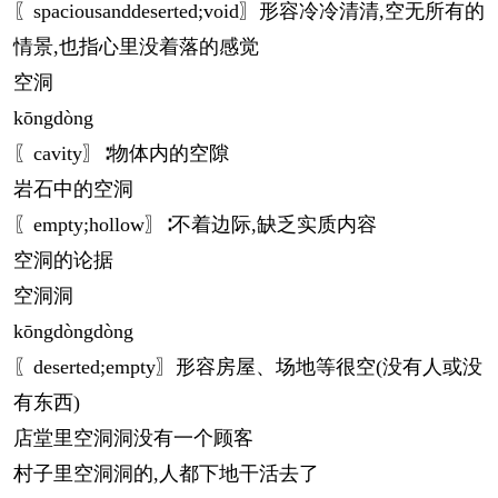
〖spaciousanddeserted;void〗形容冷冷清清,空无所有的
情景,也指心里没着落的感觉
空洞
kōng
dòng
〖cavity〗∶物体内的空隙
岩石中的空洞
〖empty;hollow〗∶不着边际,缺乏实质内容
空洞的论据
空洞洞
kōng
dòngdòng
〖deserted;empty〗形容房屋、场地等很空(没有人或没
有东西)
店堂里空洞洞没有一个顾客
村子里空洞洞的,人都下地干活去了