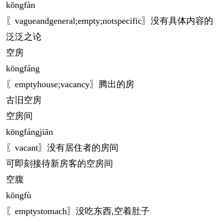
kōng
fàn
〖vagueandgeneral;empty;notspecific〗没有具体内容的
泛泛之论
空房
kōng
fáng
〖emptyhouse;vacancy〗腾出的房
古旧空房
空房间
kōng
fángjiān
〖vacant〗没有居住者的房间
可即刻接待新房客的空房间
空腹
kōng
fù
〖emptystomach〗没吃东西,空着肚子